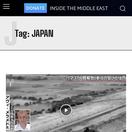
INSIDE THE MIDDLE EAST
DONATE
J
Tag:
JAPAN