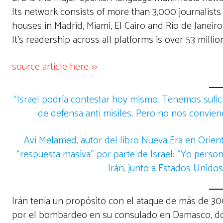
Its network consists of more than 3,000 journalists i
houses in Madrid, Miami, El Cairo and Rio de Janeiro,
It’s readership across all platforms is over 53 millio
source article here >>
“Israel podría contestar hoy mismo. Tenemos sufici
de defensa anti misiles. Pero no nos convien
Avi Melamed, autor del libro Nueva Era en Orien
“respuesta masiva” por parte de Israel: “Yo pers
Irán, junto a Estados Unido
Irán tenía un propósito con el ataque de más de 30
por el bombardeo en su consulado en Damasco, do