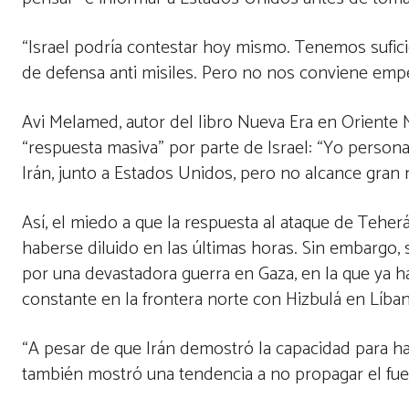
“Israel podría contestar hoy mismo. Tenemos sufici
de defensa anti misiles. Pero no nos conviene empez
Avi Melamed, autor del libro Nueva Era en Oriente 
“respuesta masiva” por parte de Israel: “Yo perso
Irán, junto a Estados Unidos, pero no alcance gran 
Así, el miedo a que la respuesta al ataque de Teherá
haberse diluido en las últimas horas. Sin embargo,
por una devastadora guerra en Gaza, en la que ya h
constante en la frontera norte con Hizbulá en Líba
“A pesar de que Irán demostró la capacidad para ha
también mostró una tendencia a no propagar el fue