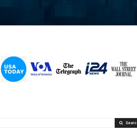
Searc