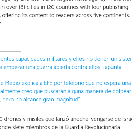
n over 181 cities in 120 countries with four publishing
 offering its content to readers across five continents.
n.
entes capacidades militares y ellos no tienen un sist
e empezar una guerra abierta contra ellos”, apunta.
te Medio explica a EFE por teléfono que no espera una
onalmente creo que buscarán alguna manera de golpear
s, pero no alcance gran magnitud”.
0 drones y misiles que lanzó anoche: vengarse de Isra
nde siete miembros de la Guardia Revolucionaria