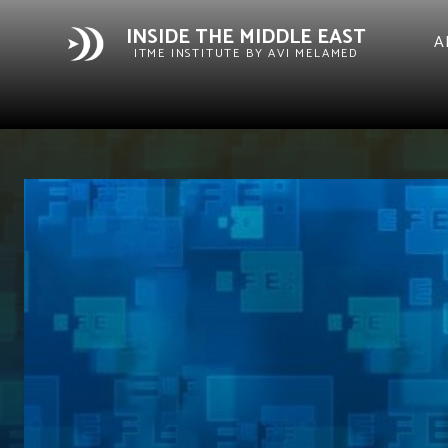
INSIDE THE MIDDLE EAST
A
ITME INSTITUTE BY AVI MELAMED