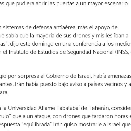
as que pudiera abrir las puertas a un mayor escenario
s sistemas de defensa antiaérea, más el apoyo de
e sabía que la mayoría de sus drones y misiles iban a
as”, dijo este domingo en una conferencia a los medio
 el Instituto de Estudios de Seguridad Nacional (INSS,
ogió por sorpresa al Gobierno de Israel, había amenaza
tes, Irán había puesto bajo aviso a países vecinos y a
ara.
 en la Universidad Allame Tabatabaí de Teherán, conside
culo” que a un ataque, con drones que tardaron horas 
spuesta “equilibrada” Irán quiso mostrarle a Israel que