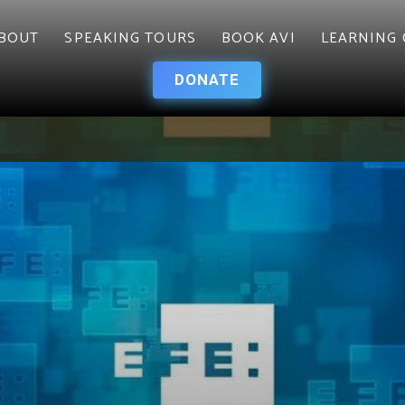
BOUT
SPEAKING TOURS
BOOK AVI
LEARNING 
DONATE