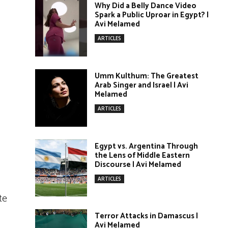
Why Did a Belly Dance Video
Spark a Public Uproar in Egypt? |
Avi Melamed
ARTICLES
Umm Kulthum: The Greatest
Arab Singer and Israel | Avi
Melamed
ARTICLES
Egypt vs. Argentina Through
the Lens of Middle Eastern
Discourse | Avi Melamed
ARTICLES
te
Terror Attacks in Damascus |
Avi Melamed