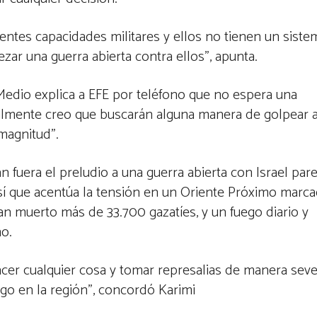
entes capacidades militares y ellos no tienen un siste
ar una guerra abierta contra ellos”, apunta.
Medio explica a EFE por teléfono que no espera una
nalmente creo que buscarán alguna manera de golpear 
magnitud”.
n fuera el preludio a una guerra abierta con Israel par
 sí que acentúa la tensión en un Oriente Próximo marc
an muerto más de 33.700 gazatíes, y un fuego diario y
no.
cer cualquier cosa y tomar represalias de manera seve
go en la región”, concordó Karimi