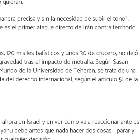
 quieran.
anera precisa y sin la necesidad de subir el tono”,
 es el primer ataque directo de Irán contra territorio
, 120 misiles balísticos y unos 30 de crucero, no dejó
gravedad tras el impacto de metralla. Según Sasan
l Mundo de la Universidad de Teherán, se trata de una
a del derecho internacional, según el artículo 51 de la
s ahora en Israel y en ver cómo va a reaccionar ante es
yahu debe antes que nada hacer dos cosas: “parar y
 cualquier decisión.