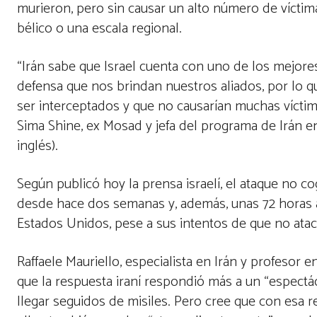
murieron, pero sin causar un alto número de víctim
bélico o una escala regional.
“Irán sabe que Israel cuenta con uno de los mejore
defensa que nos brindan nuestros aliados, por lo qu
ser interceptados y que no causarían muchas víctim
Sima Shine, ex Mosad y jefa del programa de Irán en
inglés).
Según publicó hoy la prensa israelí, el ataque no c
desde hace dos semanas y, además, unas 72 horas an
Estados Unidos, pese a sus intentos de que no atac
Raffaele Mauriello, especialista en Irán y profesor
que la respuesta iraní respondió más a un “espectá
llegar seguidos de misiles. Pero cree que con esa re