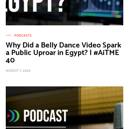
PODCASTS
Why Did a Belly Dance Video Spark
a Public Uproar in Egypt? | #AiTME
40
AUGUST 7, 2026