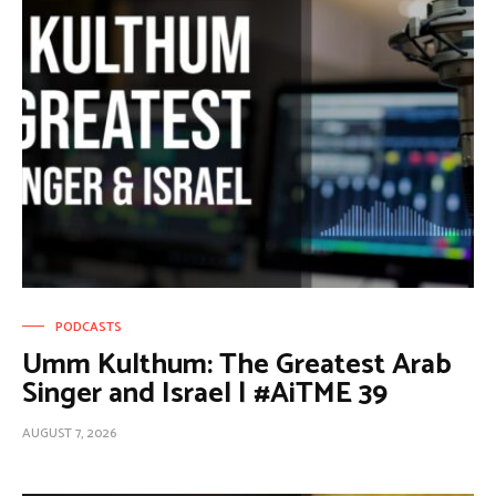
PODCASTS
Umm Kulthum: The Greatest Arab
Singer and Israel | #AiTME 39
AUGUST 7, 2026