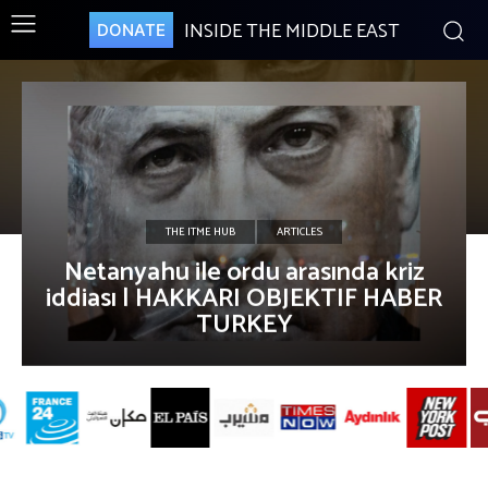
INSIDE THE MIDDLE EAST
DONATE
THE ITME HUB
ARTICLES
Netanyahu ile ordu arasında kriz
iddiası | HAKKARI OBJEKTIF HABER
TURKEY