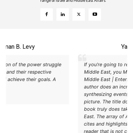
range of Israel and Middle East Affairs.
Coleman B. Levy
Excellent explanation of the power struggle
od Iran and Turkey and their respective
methods to try and achieve their goals. A
must read.