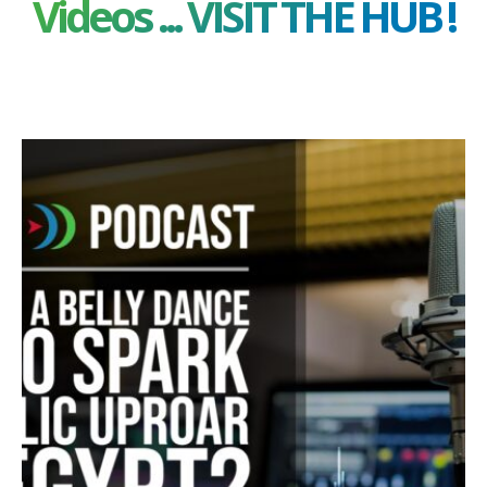
Videos ... VISIT THE HUB !