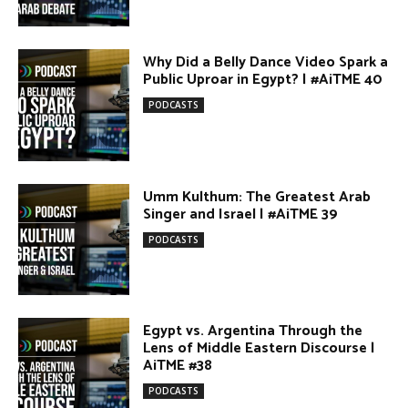
Egypt vs. Argentina Through the
Lens of Middle Eastern Discourse |
AiTME #38
PODCASTS
Terror Attacks in Damascus |
#AiTME 37
PODCASTS