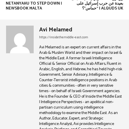
NETANYAHU TO STEP DOWN |
بعيدة عن حرب إسرائيل على
NEWSBOOK MALTA
“حماس”؟ | ALQUDS UK
Avi Melamed
https://insidethemiddle-east.com
Avi Melamed is an expert on current affairs in the
Arab & Muslim World and their impact on Israel &
the Middle East. A former Israeli Intelligence
Official & Senior Official on Arab Affairs, Fluent in
Arabic, English, and Hebrew, he has held high-risk
Government, Senior Advisory, Intelligence &
Counter-Terrorist intelligence positions in Arab
cities & communities - often in very sensitive
times - on behalf of Israeli Government agencies.
He is the Founder & CEO of Inside the Middle East
| Intelligence Perspectives - an apolitical non-
partisan curriculum using intelligence
methodology to examine the Middle East. As an
Author, Educator, Expert, and Strategic
Intelligence Analyst, Avi provides Intelligence