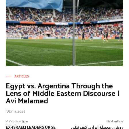
ARTICLES
Egypt vs. Argentina Through the
Lens of Middle Eastern Discourse |
Avi Melamed
JULY 11, 2026
Previous article
Next article
EX-ISRAELI LEADERS URGE
رويترز: معضلة إيران.. كيف تبقى