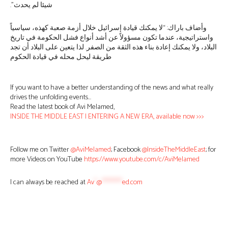
شيئا لم يحدث”.‏
وأضاف باراك: “لا يمكنك قيادة إسرائيل خلال أزمة صعبة كهذه، سياسياً
واستراتيجية، عندما ‏تكون مسؤولاً عن أشد أنواع فشل الحكومة في تاريخ
البلاد، ولا يمكنك إعادة بناء هذه الثقة ‏من الصفر. لذا يتعين على البلاد أن تجد
طريقة ليحل محله في قيادة الحكوم
If you want to have a better understanding of the news and what really
drives the unfolding events…
Read the latest book of Avi Melamed,
INSIDE THE MIDDLE EAST | ENTERING A NEW ERA, available now >>>
Follow me on Twitter
@AviMelamed
; Facebook
@InsideTheMiddleEast
; for
more Videos on YouTube
https://www.youtube.com/c/AviMelamed
I can always be reached at
Av
*
@
********
ed.com