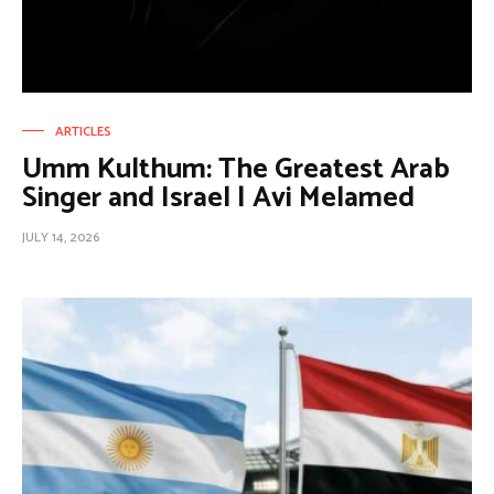
ARTICLES
Umm Kulthum: The Greatest Arab
Singer and Israel | Avi Melamed
JULY 14, 2026