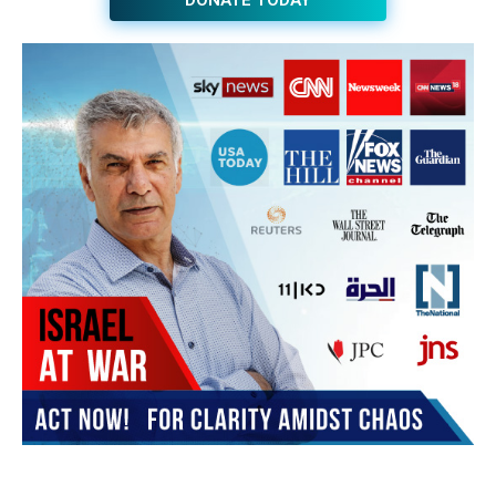
JOIN THE HUB NEWSLETTER
Subscribe
BUY THE BOOK