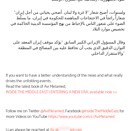
ولسنوات، أصبح شعار “لا غزة ولا لبنان.. أضحي بحياتي من أجل إيران”
شعاراً رائجاً في الاحتجاجات المناهضة للحكومة في إيران، ما يسلّط
الضوء على شعور الناس بالإحباط من نهج المؤسسة الدينية الحاكمة في
تخصيص موارد البلاد.
وقال المسؤول الإيراني الكبير السابق: “يؤكد موقف إيران المعقد على
التوازن الدقيق الذي يجب أن تحافظ عليه بين المصالح في المنطقة
والاستقرار الداخلي”.
If you want to have a better understanding of the news and what really
drives the unfolding events…
Read the latest book of Avi Melamed,
INSIDE THE MIDDLE EAST | ENTERING A NEW ERA, available now >>>
Follow me on Twitter
@AviMelamed
; Facebook
@InsideTheMiddleEast
; for
more Videos on YouTube
https://www.youtube.com/c/AviMelamed
I can always be reached at
Av
*
@
********
ed.com