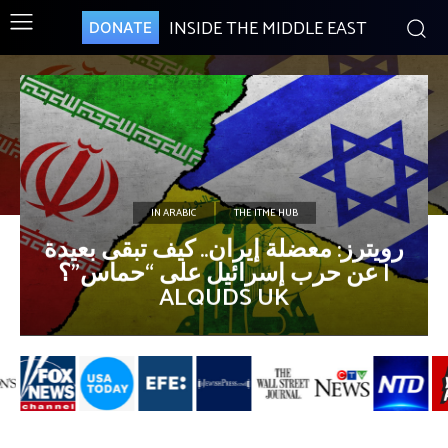
INSIDE THE MIDDLE EAST
DONATE
IN ARABIC
THE ITME HUB
رويترز: معضلة إيران.. كيف تبقى بعيدة
عن حرب إسرائيل على “حماس”؟ |
ALQUDS UK