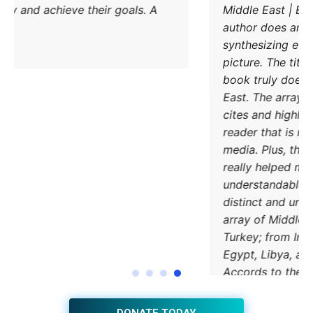
methods to try and achieve their goals. A
must read.
DONATE TODAY