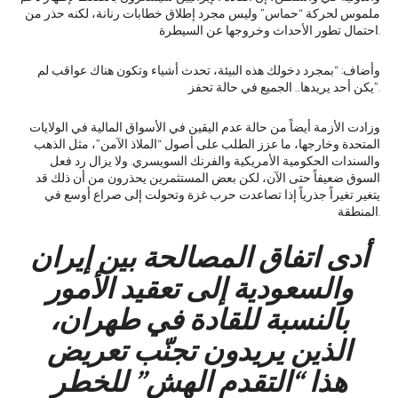
ملموس لحركة “حماس” وليس مجرد إطلاق خطابات رنانة، لكنه حذر من
احتمال تطور الأحداث وخروجها عن السيطرة.
وأضاف: “بمجرد دخولك هذه البيئة، تحدث أشياء وتكون هناك عواقب لم
يكن أحد يريدها… الجميع في حالة تحفز”.
وزادت الأزمة أيضاً من حالة عدم اليقين في الأسواق المالية في الولايات
المتحدة وخارجها، ما عزز الطلب على أصول “الملاذ الآمن”، مثل الذهب
والسندات الحكومية الأمريكية والفرنك السويسري. ولا يزال رد فعل
السوق ضعيفاً حتى الآن، لكن بعض المستثمرين يحذرون من أن ذلك قد
يتغير تغيراً جذرياً إذا تصاعدت حرب غزة وتحولت إلى صراع أوسع في
المنطقة.
أدى اتفاق المصالحة بين إيران
والسعودية إلى تعقيد الأمور
بالنسبة للقادة في طهران،
الذين يريدون تجنّب تعريض
هذا “التقدم الهش” للخطر