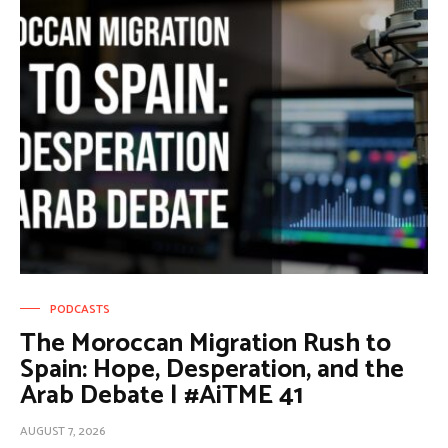
PODCASTS
The Moroccan Migration Rush to
Spain: Hope, Desperation, and the
Arab Debate | #AiTME 41
AUGUST 7, 2026