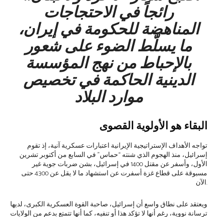
رائجاً في الاحتجاجات
المناهضة للحكومة في إيران،
ما يسلّط الضوء على شعور
بالإحباط من نهج المؤسسة
الدينية الحاكمة في تخصيص
موارد البلاد
البقاء هو الأولوية القصوى
تواجه الأهداف الإستراتيجية الإيرانية اعتبارات عسكرية آنية، إذ تقوم
إسرائيل، منذ الهجوم الذي شنته “حماس” في السابع من أكتوبر تشرين
الأول، وأسفر عن مقتل 1400 في إسرائيل، بشن ضربات جوية غير
مسبوقة على قطاع غزة أسفرت عن استشهاد ما لا يقل عن 4300 حتى
الآن.
ويعتقد على نطاق واسع أن إسرائيل، صاحبة القوة العسكرية الكبرى، لديها
ترسانة نووية، رغم أنها لا تؤكد هذا أو تنفيه، كما أنها تتمتع بدعم من الولايات