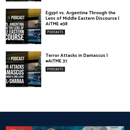
PODCASTS
DONATE TODAY