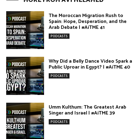
PODCASTS
Umm Kulthum: The Greatest Arab
Singer and Israel | #AiTME 39
PODCASTS
Egypt vs. Argentina Through the
Lens of Middle Eastern Discourse |
AiTME #38
PODCASTS
Terror Attacks in Damascus |
#AiTME 37