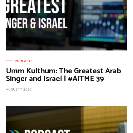
PODCASTS
Umm Kulthum: The Greatest Arab
Singer and Israel | #AiTME 39
AUGUST 7, 2026