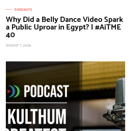
PODCASTS
Why Did a Belly Dance Video Spark
a Public Uproar in Egypt? | #AiTME
40
AUGUST 7, 2026