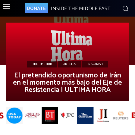
INSIDE THE MIDDLE EAST
DONATE
THE ITME HUB
ARTICLES
IN SPANISH
El pretendido oportunismo de Irán
en el momento más bajo del Eje de
Resistencia | ULTIMA HORA