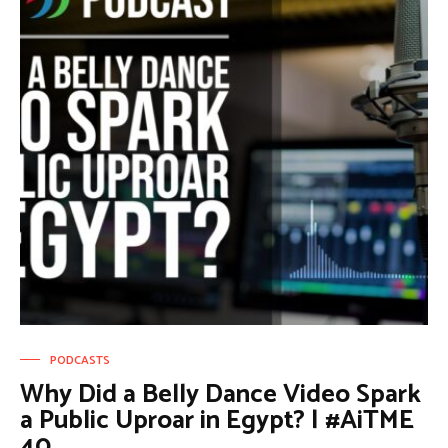
PODCASTS
Why Did a Belly Dance Video Spark
a Public Uproar in Egypt? | #AiTME
40