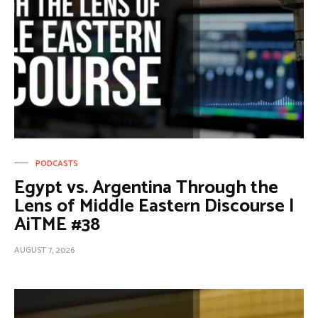
PODCASTS
Egypt vs. Argentina Through the
Lens of Middle Eastern Discourse |
AiTME #38
AUGUST 7, 2026