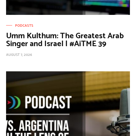
PODCASTS
Umm Kulthum: The Greatest Arab
Singer and Israel | #AiTME 39
AUGUST 7, 2026