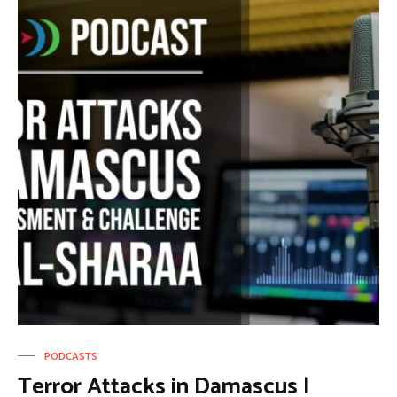
PODCASTS
Terror Attacks in Damascus |