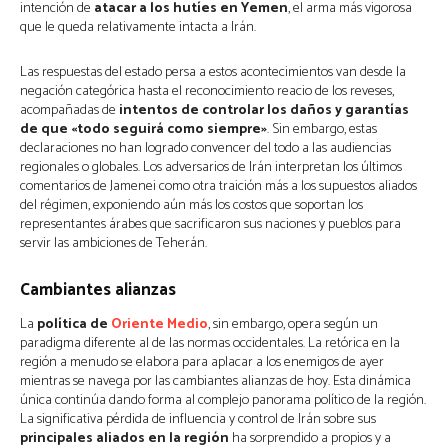
intención de
atacar a los hutíes en Yemen
, el arma más vigorosa
que le queda relativamente intacta a Irán.
Las respuestas del estado persa a estos acontecimientos van desde la
negación categórica hasta el reconocimiento reacio de los reveses,
acompañadas de
intentos de controlar los daños y garantías
de que «todo seguirá como siempre»
. Sin embargo, estas
declaraciones no han logrado convencer del todo a las audiencias
regionales o globales. Los adversarios de Irán interpretan los últimos
comentarios de Jamenei como otra traición más a los supuestos aliados
del régimen, exponiendo aún más los costos que soportan los
representantes árabes que sacrificaron sus naciones y pueblos para
servir las ambiciones de Teherán.
Cambiantes alianzas
La
política de
Oriente Medio
, sin embargo, opera según un
paradigma diferente al de las normas occidentales. La retórica en la
región a menudo se elabora para aplacar a los enemigos de ayer
mientras se navega por las cambiantes alianzas de hoy. Esta dinámica
única continúa dando forma al complejo panorama político de la región.
La significativa pérdida de influencia y control de Irán sobre sus
principales aliados en la región
ha sorprendido a propios y a