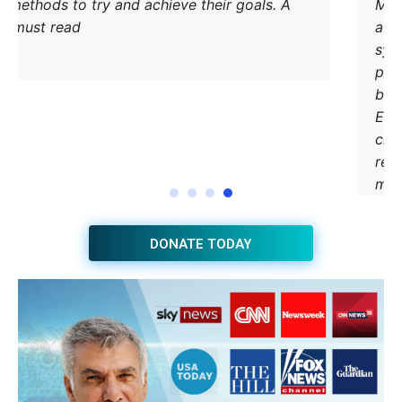
methods to try and achieve their goals. A
must read.
DONATE TODAY