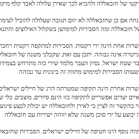
חה אם כן שחזבאללה לא יזום תגובה שעלולה להוביל לעימות
רות אחת הינה ירי רקטות. הסבירות למתקפה רקטית רחבת
ייטרה אינה גבוהה. יתכן עם זאת, שקבלני משנה של חזבאללה
רות אחרת הינה תקיפה שמטרתה הרג של חיילים ישראלים. ה
יים יעדים אפשריים לתקיפה כזו הינם סיורים, מוצבים, כלי ש
י בהקשר זה לציין כי לאירן ולחזבאללה יש יכולת לבצע פיגו
 יבוצע על ידי סוכן משנה שלא יזוהה ישירות עם חזבאללה