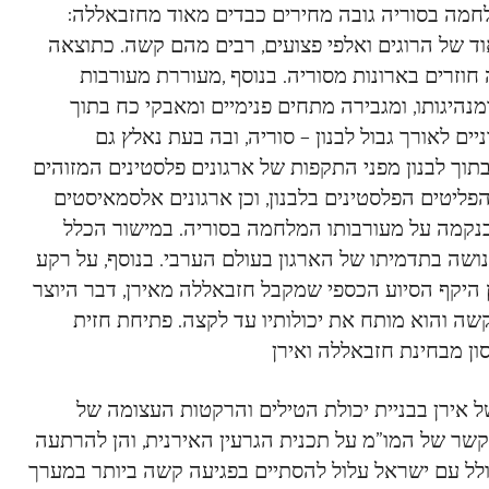
חמה בסוריה גובה מחירים כבדים מאוד מחזבאללה:
ד של הרוגים ואלפי פצועים, רבים מהם קשה. כתוצאה
חוזרים בארונות מסוריה. בנוסף ,מעוררת מעורבות
מנהיגותו, ומגבירה מתחים פנימיים ומאבקי כח בתוך
ים לאורך גבול לבנון – סוריה, ובה בעת נאלץ גם
בתוך לבנון מפני התקפות של ארגונים פלסטינים המזוהים
ליטים הפלסטינים בלבנון, וכן ארגונים אלסמאיסטים
כנקמה על מעורבותו המלחמה בסוריה. במישור הכלל
שה בתדמיתו של הארגון בעולם הערבי. בנוסף, על רקע
היקף הסיוע הכספי שמקבל חזבאללה מאירן, דבר היוצר
קשה והוא מותח את יכולותיו עד לקצה. פתיחת חזית
 אירן בבניית יכולת הטילים והרקטות העצומה של
שר של המו”מ על תכנית הגרעין האירנית, והן להרתעה
ולל עם ישראל עלול להסתיים בפגיעה קשה ביותר במערך