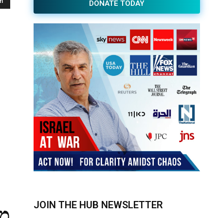
h
DONATE TODAY
JOIN THE HUB NEWSLETTER
מס