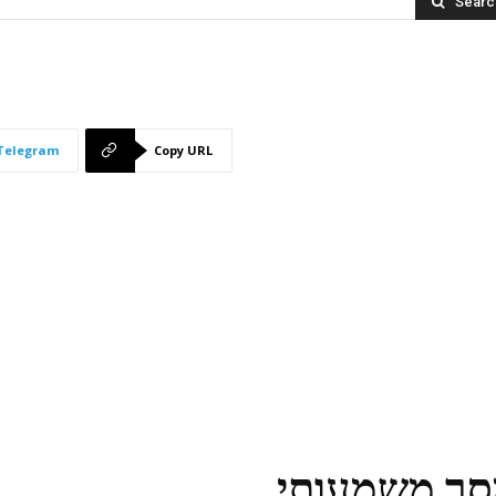
Searc
Telegram
Copy URL
ר משמעותי