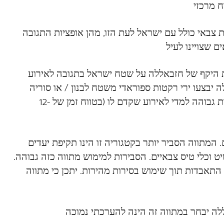
 צבאי כולל עם ישראל לעת הזו, מהן אופציות התגובה
 היקף של חזבאללה על שטח ישראל בתגובה לאירוע
 יבצעו ירי רקטות ספוראדי משטח לבנון / או סוריה
לעבר שטח ישראל. נסיון העבר מלמד שירי כזה מתרחש בצמידות גבוהה למדי לאירוע שקדם לו (בטווח זמן של 12-
מתווה הסביר יותר בקטגוריה זו הינו תקיפת יעדים
יט וכלי טיס צבאיים. הסבירות למימוש מתווה כזה גבוהה.
ע התאבדות תוך שימוש בסירות מהירות. יתכן כי מתווה